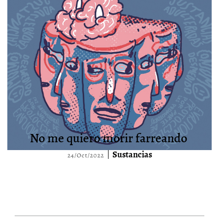
No me quiero morir farreando
Sustancias
24/Oct/2022