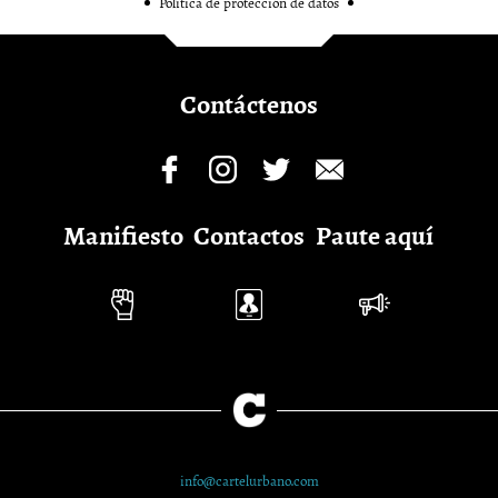
Política de protección de datos
Contáctenos
Manifiesto
Contactos
Paute aquí
info@cartelurbano.com