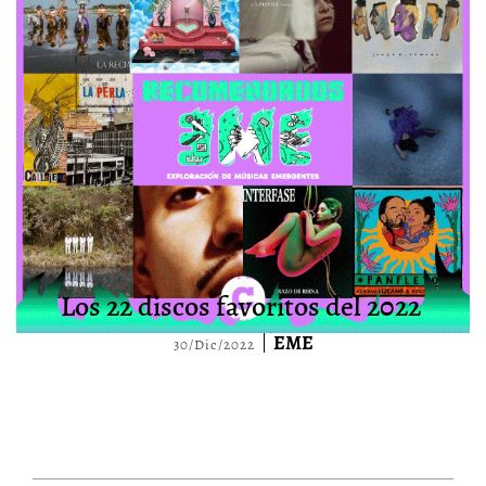
Los 22 discos favoritos del 2022
EME
30/Dic/2022