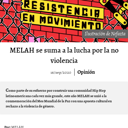
Ilustración de Nefazta
MELAH se suma a la lucha por la no
violencia
Opinión
16/sep/2020
C
omo parte de su esfuerzo por construir una comunidad Hip Hop
latinoamericana cada vez más grande, este año MELAH se unió a la
conmemoración del Mes Mundial de la Paz con una apuesta cultural en
rechazo a la violencia de género.
MELAH