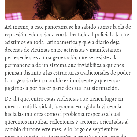
Así mismo, a este panorama se ha sabido sumar la ola de
represión evidenciada con la brutalidad policial a la que
asistimos en toda Latinoamérica y que a diario deja
decenas de víctimas entre activistas y manifestantes
pertenecientes a una generación que se resiste a la
permanencia de un sistema que invisibiliza a quienes
piensan distinto a las estructuras tradicionales de poder.
La urgencia de un cambio es inminente y queremos
jugárnosla por hacer parte de esta transformación.
De ahí que, entre estas violencias que tienen lugar en
nuestra cotidianidad, hayamos escogido la violencia
hacia las mujeres como el problema respecto al cual
queremos impulsar reflexiones y acciones orientadas al
cambio durante este mes. A lo largo de septiembre
nuestro aporte a este propósito estará en una serie de