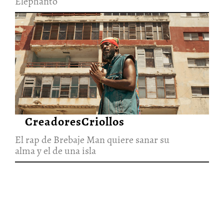
Elephanto
El rap de Brebaje Man quiere
sanar su alma y el de una isla
27/Jun/2026
CreadoresCriollos
El rap de Brebaje Man quiere sanar su
alma y el de una isla