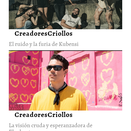
28/Jun/2026
CreadoresCriollos
El ruido y la furia de Kubensi
La visión cruda y
esperanzadora de Elephanto
28/Jun/2026
CreadoresCriollos
La visión cruda y esperanzadora de