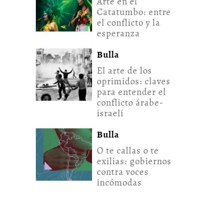
Arte en el
Catatumbo: entre
el conflicto y la
esperanza
Bulla
El arte de los
oprimidos: claves
para entender el
conflicto árabe-
israelí
Bulla
O te callas o te
exilias: gobiernos
contra voces
incómodas