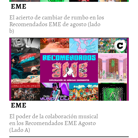
EME
El acierto de cambiar de rumbo en los
Recomendados EME de agosto (lado
b)
El poder de la colaboración
musical en los Recomendados
EME Agosto (Lado A)
21/Ago/2022
EME
El poder de la colaboración musical
en los Recomendados EME Agosto
(Lado A)