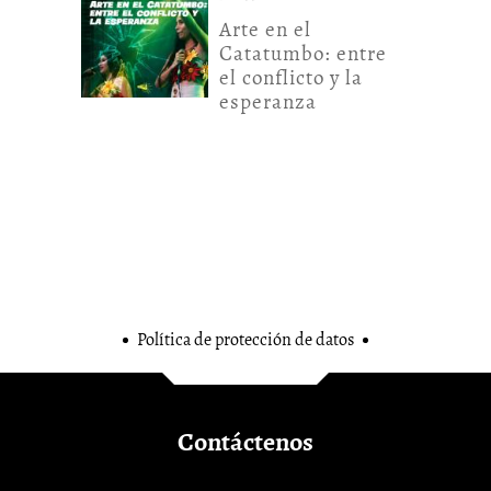
Arte en el
Catatumbo: entre
el conflicto y la
esperanza
Política de protección de datos
Contáctenos