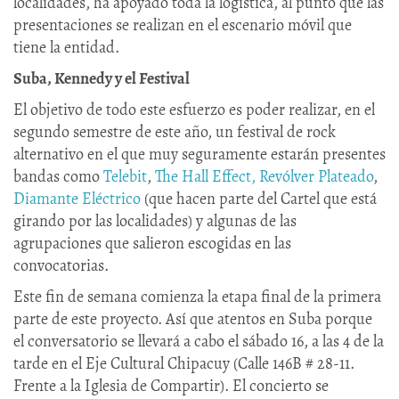
localidades, ha apoyado toda la logística, al punto que las
presentaciones se realizan en el escenario móvil que
tiene la entidad.
Suba, Kennedy y el Festival
El objetivo de todo este esfuerzo es poder realizar, en el
segundo semestre de este año, un festival de rock
alternativo en el que muy seguramente estarán presentes
bandas como
Telebit
,
The Hall Effect,
Revólver Plateado
,
Diamante Eléctrico
(que hacen parte del Cartel que está
girando por las localidades) y algunas de las
agrupaciones que salieron escogidas en las
convocatorias.
Este fin de semana comienza la etapa final de la primera
parte de este proyecto. Así que atentos en Suba porque
el conversatorio se llevará a cabo el sábado 16, a las 4 de la
tarde en el Eje Cultural Chipacuy (Calle 146B # 28-11.
Frente a la Iglesia de Compartir). El concierto se