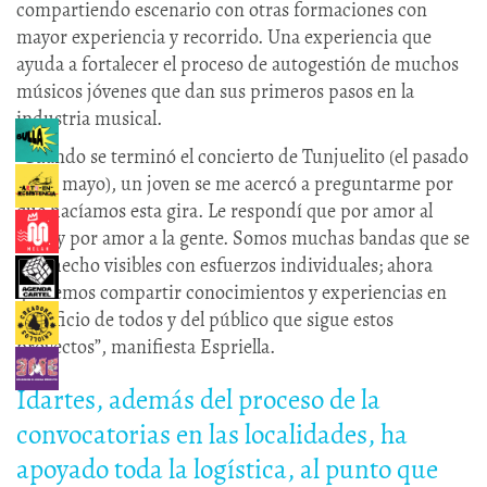
compartiendo escenario con otras formaciones con
mayor experiencia y recorrido. Una experiencia que
ayuda a fortalecer el proceso de autogestión de muchos
músicos jóvenes que dan sus primeros pasos en la
industria musical.
“Cuando se terminó el concierto de Tunjuelito (el pasado
10 de mayo), un joven se me acercó a preguntarme por
qué hacíamos esta gira. Le respondí que por amor al
rock y por amor a la gente. Somos muchas bandas que se
han hecho visibles con esfuerzos individuales; ahora
queremos compartir conocimientos y experiencias en
beneficio de todos y del público que sigue estos
proyectos”, manifiesta Espriella.
Idartes, además del proceso de la
convocatorias en las localidades, ha
apoyado toda la logística, al punto que