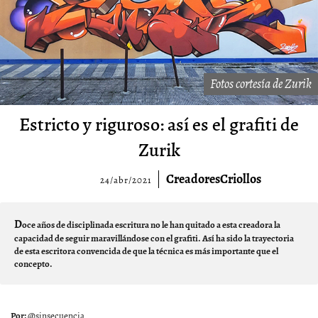
Fotos cortesía de Zurik
Estricto y riguroso: así es el grafiti de
Zurik
CreadoresCriollos
24/abr/2021
D
oce años de disciplinada escritura no le han quitado a esta creadora la
capacidad de seguir maravillándose con el grafiti. Así ha sido la trayectoria
de esta escritora convencida de que la técnica es más importante que el
concepto.
@sinsecuencia