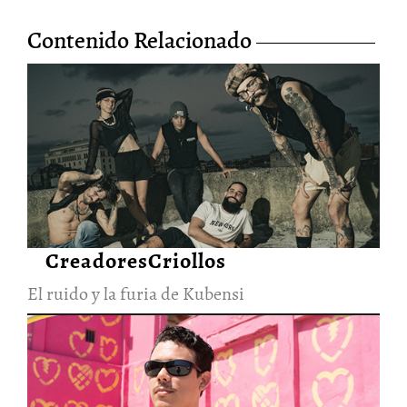
Contenido Relacionado
El ruido y la furia de Kubensi
28/Jun/2026
CreadoresCriollos
El ruido y la furia de Kubensi
La visión cruda y
esperanzadora de Elephanto