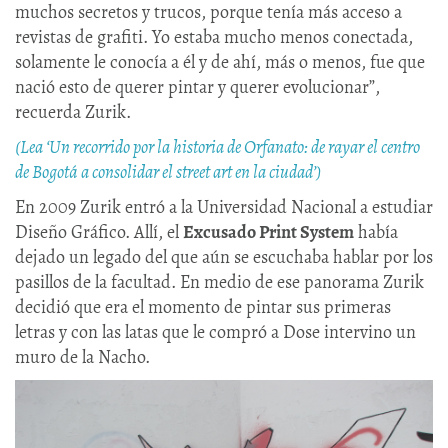
muchos secretos y trucos, porque tenía más acceso a
revistas de grafiti. Yo estaba mucho menos conectada,
solamente le conocía a él y de ahí, más o menos, fue que
nació esto de querer pintar y querer evolucionar”,
recuerda Zurik.
(Lea ‘Un recorrido por la historia de Orfanato: de rayar el centro
de Bogotá a consolidar el street art en la ciudad’)
En 2009 Zurik entró a la Universidad Nacional a estudiar
Diseño Gráfico. Allí, el
Excusado Print System
había
dejado un legado del que aún se escuchaba hablar por los
pasillos de la facultad. En medio de ese panorama Zurik
decidió que era el momento de pintar sus primeras
letras y con las latas que le compró a Dose intervino un
muro de la Nacho.