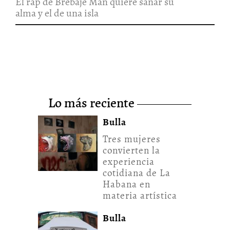
El rap de Brebaje Man quiere sanar su
alma y el de una isla
lo más reciente
Bulla
Tres mujeres
convierten la
experiencia
cotidiana de La
Habana en
materia artística
Bulla