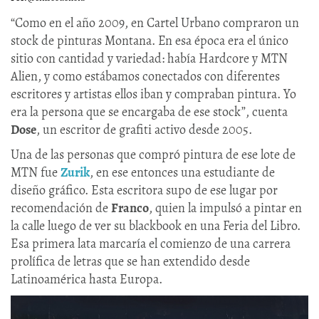
“Como en el año 2009, en Cartel Urbano compraron un
stock de pinturas Montana. En esa época era el único
sitio con cantidad y variedad: había Hardcore y MTN
Alien, y como estábamos conectados con diferentes
escritores y artistas ellos iban y compraban pintura. Yo
era la persona que se encargaba de ese stock”, cuenta
Dose
, un escritor de grafiti activo desde 2005.
Una de las personas que compró pintura de ese lote de
MTN fue
Zurik
, en ese entonces una estudiante de
diseño gráfico. Esta escritora supo de ese lugar por
recomendación de
Franco
, quien la impulsó a pintar en
la calle luego de ver su blackbook en una Feria del Libro.
Esa primera lata marcaría el comienzo de una carrera
prolífica de letras que se han extendido desde
Latinoamérica hasta Europa.