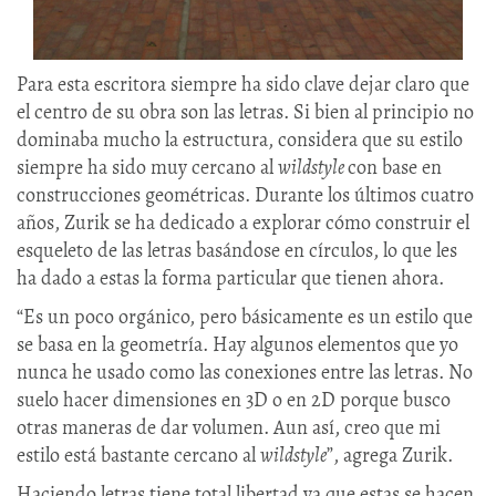
Para esta escritora siempre ha sido clave dejar claro que
el centro de su obra son las letras. Si bien al principio no
dominaba mucho la estructura, considera que su estilo
siempre ha sido muy cercano al
wildstyle
con base en
construcciones geométricas. Durante los últimos cuatro
años, Zurik se ha dedicado a explorar cómo construir el
esqueleto de las letras basándose en círculos, lo que les
ha dado a estas la forma particular que tienen ahora.
“Es un poco orgánico, pero básicamente es un estilo que
se basa en la geometría. Hay algunos elementos que yo
nunca he usado como las conexiones entre las letras. No
suelo hacer dimensiones en 3D o en 2D porque busco
otras maneras de dar volumen. Aun así, creo que mi
estilo está bastante cercano al
wildstyle
”, agrega Zurik.
Haciendo letras tiene total libertad ya que estas se hacen