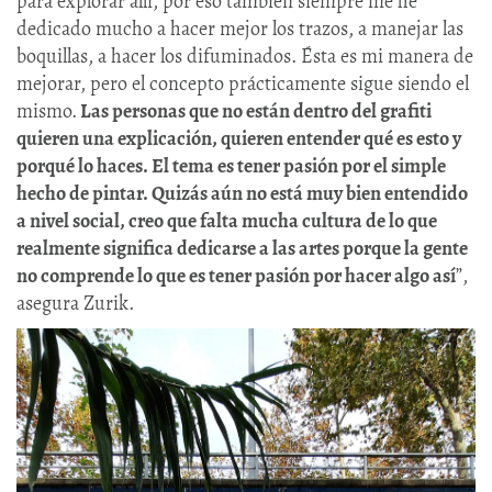
para explorar allí, por eso también siempre me he
dedicado mucho a hacer mejor los trazos, a manejar las
boquillas, a hacer los difuminados. Ésta es mi manera de
mejorar, pero el concepto prácticamente sigue siendo el
mismo.
Las personas que no están dentro del grafiti
quieren una explicación, quieren entender qué es esto y
porqué lo haces. El tema es tener pasión por el simple
hecho de pintar. Quizás aún no está muy bien entendido
a nivel social, creo que falta mucha cultura de lo que
realmente significa dedicarse a las artes porque la gente
no comprende lo que es tener pasión por hacer algo así
”,
asegura Zurik.