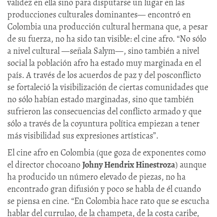
validez en ella sino para disputarse un lugar en las
producciones culturales dominantes— encontró en
Colombia una producción cultural hermana que, a pesar
de su fuerza, no ha sido tan visible: el cine afro. “No sólo
a nivel cultural —señala Salym—, sino también a nivel
social la población afro ha estado muy marginada en el
país. A través de los acuerdos de paz y del posconflicto
se fortaleció la visibilización de ciertas comunidades que
no sólo habían estado marginadas, sino que también
sufrieron las consecuencias del conflicto armado y que
sólo a través de la coyuntura política empiezan a tener
más visibilidad sus expresiones artísticas”.
El cine afro en Colombia (que goza de exponentes como
el director chocoano
Johny Hendrix Hinestroza
) aunque
ha producido un número elevado de piezas, no ha
encontrado gran difusión y poco se habla de él cuando
se piensa en cine. “En Colombia hace rato que se escucha
hablar del currulao, de la champeta, de la costa caribe,