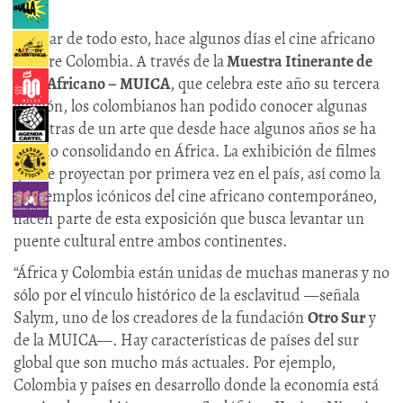
A pesar de todo esto, hace algunos días el cine africano
recorre Colombia. A través de la
Muestra Itinerante de
Cine Africano – MUICA
, que celebra este año su tercera
edición, los colombianos han podido conocer algunas
muestras de un arte que desde hace algunos años se ha
venido consolidando en África. La exhibición de filmes
que se proyectan por primera vez en el país, así como la
de ejemplos icónicos del cine africano contemporáneo,
hacen parte de esta exposición que busca levantar un
puente cultural entre ambos continentes.
“África y Colombia están unidas de muchas maneras y no
sólo por el vínculo histórico de la esclavitud —señala
Salym, uno de los creadores de la fundación
Otro Sur
y
de la MUICA—. Hay características de países del sur
global que son mucho más actuales. Por ejemplo,
Colombia y países en desarrollo donde la economía está