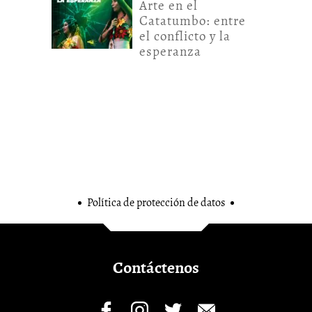
Arte en el
Catatumbo: entre
el conflicto y la
esperanza
Política de protección de datos
Contáctenos