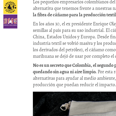
Los pequeños empresarios colombianos del t
alternativa que tenemos frente a nuestras 
la fibra de cáñamo para la producción textil
En los años 30, el ex presidente Enrique Ol
semillas al país para su uso industrial. El 
China, Estados Unidos y Europa. Desde final
industria textil se volvió masiva y los produ
los derivados del petróleo), el cáñamo como
marihuana se dejó de usar por completo el 
No es un secreto que Colombia, el segundo 
quedando sin agua ni aire limpio.
Por esta r
alternativas para ayudar al medio ambiente,
producción que puedan reducir el impacto.