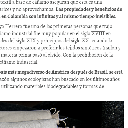
extil a base de cáñamo aseguran que esta es una
narices y no aprovechamos.
Las propiedades y beneficios de
 en Colombia son infinitos y al mismo tiempo invisibles.
aya Herrera fue una de las primeras personas que trajo
cáñamo industrial fue muy popular en el siglo XVIII en
es del siglo XIX y principios del siglo XX, cuando la
ctores empezaron a preferir los tejidos sintéticos (nailon y
 materia prima pasó al olvido. Con la prohibición de la
cáñamo industrial.
país más megadiverso de América después de Brasil, se está
azón algunos ecologistas han buscado en los últimos años
 utilizando materiales biodegradables y formas de