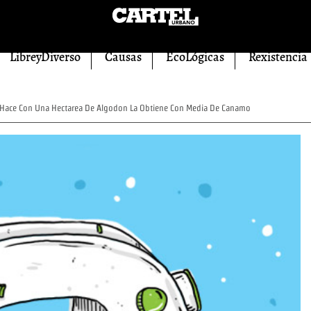
LibreyDiverso
Causas
EcoLógicas
Rexistencia
Hace Con Una Hectarea De Algodon La Obtiene Con Media De Canamo