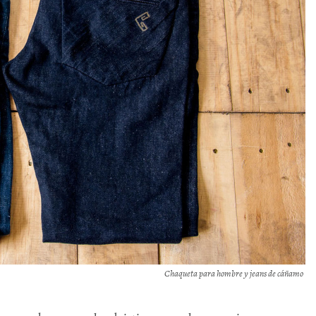
Chaqueta para hombre y jeans de cáñamo