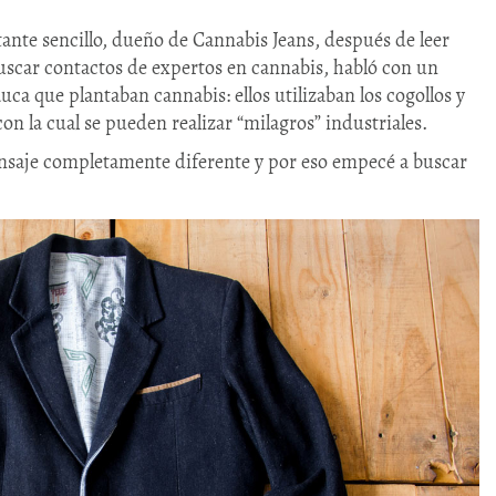
tante sencillo, dueño de Cannabis Jeans, después de leer
buscar contactos de expertos en cannabis, habló con un
ca que plantaban cannabis: ellos utilizaban los cogollos y
 con la cual se pueden realizar “milagros” industriales.
nsaje completamente diferente y por eso empecé a buscar