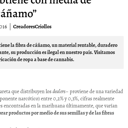
cáñamo”
016
CreadoresCriollos
te, su producción es ilegal en nuestro país. Visitamos
icación de ropa a base de cannabis.
areta que distribuyen los
dealers
– proviene de una variedad
ponente narcótico) entre 0,2% y 0,3%, cifras realmente
es encontradas en la marihuana últimamente, que varían
orar productos por medio de sus semillas y de las fibras