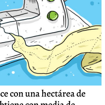
ce con una hectárea de
obtiene con media de