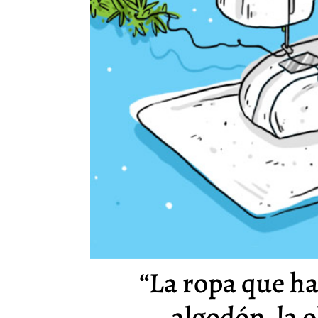
“La ropa que ha
algodón, la 