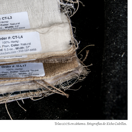
Telas 100% en cáñamo. Fotografías de Kicho Cubillos.