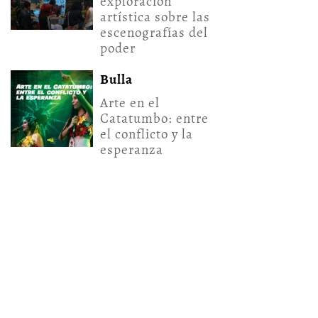
exploración
artística sobre las
escenografías del
poder
Bulla
Arte en el
Catatumbo: entre
el conflicto y la
esperanza