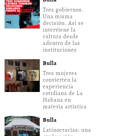
Tres gobiernos.
Una misma
decisión. Así se
interviene la
cultura desde
adentro de las
instituciones
Bulla
Tres mujeres
convierten la
experiencia
cotidiana de La
Habana en
materia artística
Bulla
Latinocracias: una