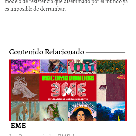
modelo de resistencia que diseminado por el mundo ya
es imposible de derrumbar.
Contenido Relacionado
Los Recomendados EME de
septiembre celebran el
cumpleaños #17 de la Revista
Cartel Urbano
20/Oct/2022
EME