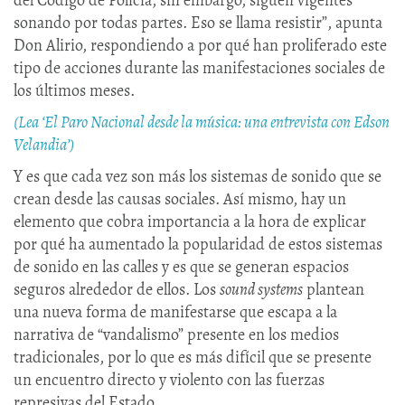
del Código de Policía, sin embargo, siguen vigentes
sonando por todas partes. Eso se llama resistir”, apunta
Don Alirio, respondiendo a por qué han proliferado este
tipo de acciones durante las manifestaciones sociales de
los últimos meses.
(Lea ‘El Paro Nacional desde la música: una entrevista con Edson
Velandia’)
Y es que cada vez son más los sistemas de sonido que se
crean desde las causas sociales. Así mismo, hay un
elemento que cobra importancia a la hora de explicar
por qué ha aumentado la popularidad de estos sistemas
de sonido en las calles y es que se generan espacios
seguros alrededor de ellos. Los
sound systems
plantean
una nueva forma de manifestarse que escapa a la
narrativa de “vandalismo” presente en los medios
tradicionales, por lo que es más difícil que se presente
un encuentro directo y violento con las fuerzas
represivas del Estado.