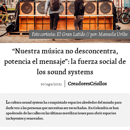
Foto cortesía: El Gran Latido // por: Manuela Uribe
“Nuestra música no desconcentra,
potencia el mensaje”: la fuerza social de
los sound systems
CreadoresCriollos
30/ago/2021
L
a cultura sound system ha conquistado espacios alrededor del mundo para
darle voz a las personas que necesitan ser escuchadas. En Colombia se han
apoderado de las calles en las últimas movilizaciones para abrir espacios
incluyentes y renovados.