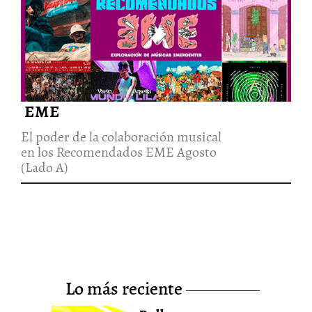
El poder de la colaboración
musical en los Recomendados
EME Agosto (Lado A)
21/Ago/2022
EME
El poder de la colaboración musical
en los Recomendados EME Agosto
(Lado A)
lo más reciente