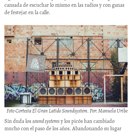
cansada de escuchar lo mismo en las radios y con ganas
de festejar en la calle.
Foto Cortesía El Gran Latido Soundsystem. Por: Manuela Uribe​
Sin duda los
sound systems
y los picós han cambiado
mucho con el paso de los años. Abandonando su lugar