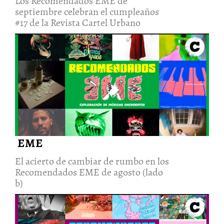
Los Recomendados EME de
septiembre celebran el cumpleaños
#17 de la Revista Cartel Urbano
El acierto de cambiar de rumbo
en los Recomendados EME de
agosto (lado b)
6/Sep/2022
EME
El acierto de cambiar de rumbo en los
Recomendados EME de agosto (lado
b)