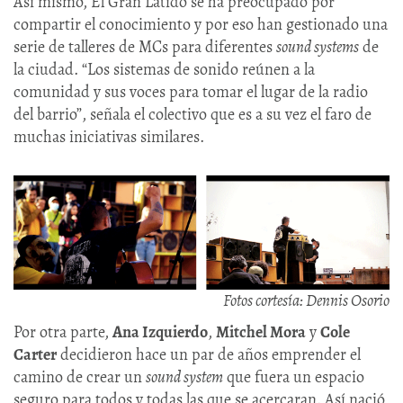
Así mismo, El Gran Latido se ha preocupado por
compartir el conocimiento y por eso han gestionado una
serie de talleres de MCs para diferentes
sound systems
de
la ciudad. “Los sistemas de sonido reúnen a la
comunidad y sus voces para tomar el lugar de la radio
del barrio”, señala el colectivo que es a su vez el faro de
muchas iniciativas similares.
Fotos cortesía: Dennis Osorio
Por otra parte,
Ana Izquierdo
,
Mitchel Mora
y
Cole
Carter
decidieron hace un par de años emprender el
camino de crear un
sound system
que fuera un espacio
seguro para todos y todas las que se acercaran. Así nació