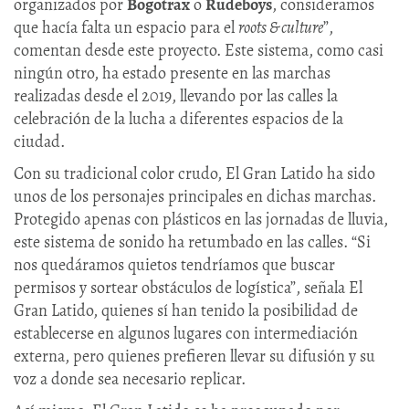
organizados por
Bogotrax
o
Rudeboys
, consideramos
que hacía falta un espacio para el
roots & culture
”,
comentan desde este proyecto. Este sistema, como casi
ningún otro, ha estado presente en las marchas
realizadas desde el 2019, llevando por las calles la
celebración de la lucha a diferentes espacios de la
ciudad.
Con su tradicional color crudo, El Gran Latido ha sido
unos de los personajes principales en dichas marchas.
Protegido apenas con plásticos en las jornadas de lluvia,
este sistema de sonido ha retumbado en las calles. “Si
nos quedáramos quietos tendríamos que buscar
permisos y sortear obstáculos de logística”, señala El
Gran Latido, quienes sí han tenido la posibilidad de
establecerse en algunos lugares con intermediación
externa, pero quienes prefieren llevar su difusión y su
voz a donde sea necesario replicar.