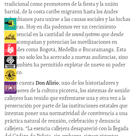
tradicional como promotores de la fiesta y la unión
barrial, de la costa caribe migraron hasta los Andes
colombianos para unirse a las causas sociales y las luchas
políticas. Hoy en día podemos ver un crecimiento
exponencial en la cantidad de
sound systems
que desde
2019 acompañan y potencian las movilizaciones en
ciudades como Bogotá, Medellín o Bucaramanga. Esta
unión no solo los ha acercado a nuevas audiencias, sino
que también ha permitido explotar de nuevo su poder
político.
Como cuenta
Don Alirio
, uno de los historiadores y
defensores de la cultura picotera, los sistemas de sonido
callejero han tenido que enfrentarse una y otra vez a la
persecución por parte de las instituciones estatales que
intentan poner una normatividad de convivencia a una
práctica natural de reunión, celebración y denuncia
callejera. “​​La esencia callejera desapareció con la llegada