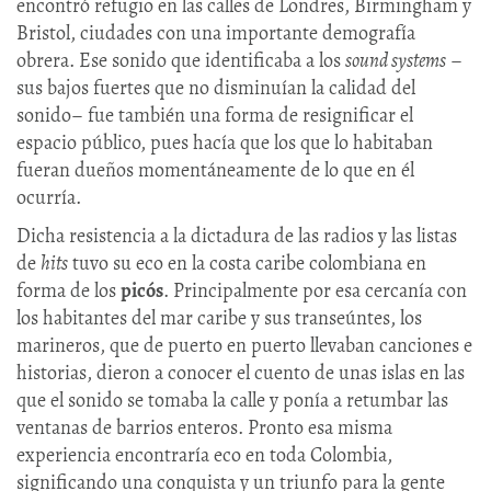
encontró refugio en las calles de Londres, Birmingham y
Bristol, ciudades con una importante demografía
obrera. Ese sonido que identificaba a los
sound systems
–
sus bajos fuertes que no disminuían la calidad del
sonido– fue también una forma de resignificar el
espacio público, pues hacía que los que lo habitaban
fueran dueños momentáneamente de lo que en él
ocurría.
Dicha resistencia a la dictadura de las radios y las listas
de
hits
tuvo su eco en la costa caribe colombiana en
forma de los
picós
. Principalmente por esa cercanía con
los habitantes del mar caribe y sus transeúntes, los
marineros, que de puerto en puerto llevaban canciones e
historias, dieron a conocer el cuento de unas islas en las
que el sonido se tomaba la calle y ponía a retumbar las
ventanas de barrios enteros. Pronto esa misma
experiencia encontraría eco en toda Colombia,
significando una conquista y un triunfo para la gente