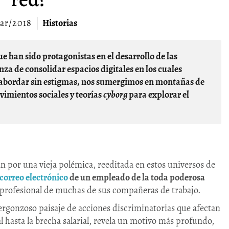
ar/2018
Historias
nza de consolidar espacios digitales en los cuales
n abordar sin estigmas, nos sumergimos en montañas de
imientos sociales y teorías
cyborg
para explorar el
an por una vieja polémica, reeditada en estos universos de
 correo electrónico
de un empleado de la toda poderosa
d profesional de muchas de sus compañeras de trabajo.
ergonzoso paisaje de acciones discriminatorias que afectan
al hasta la brecha salarial, revela un motivo más profundo,