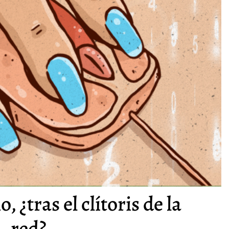
 ¿tras el clítoris de la
red?