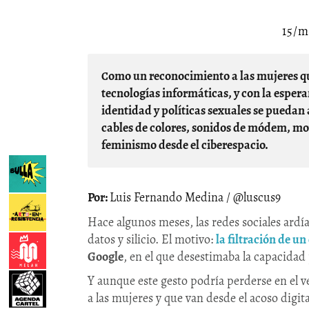
15/m
Como un reconocimiento a las mujeres que han sido protagonistas en el desarrollo de las
tecnologías informáticas, y con la espera
identidad y políticas sexuales se pueda
cables de colores, sonidos de módem, mov
feminismo desde el ciberespacio.
Luis Fernando Medina / @luscus9
Hace algunos meses, las redes sociales ardí
datos y silicio. El motivo:
la filtración de un
Google
, en el que desestimaba la capacida
Y aunque este gesto podría perderse en el v
a las mujeres y que van desde el acoso digit