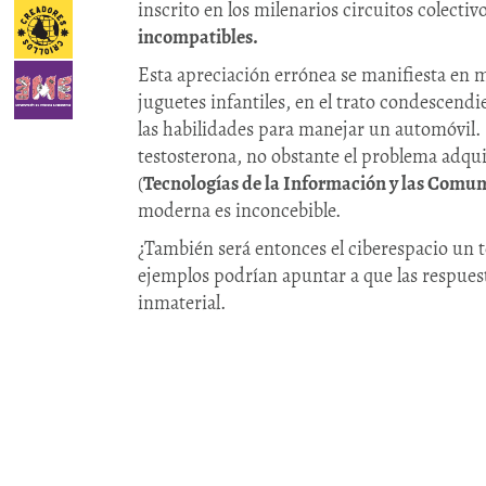
inscrito en los milenarios circuitos colecti
incompatibles.
Esta apreciación errónea se manifiesta en m
juguetes infantiles, en el trato condescend
las habilidades para manejar un automóvil.
testosterona, no obstante el problema adqui
(
Tecnologías de la Información y las Comu
moderna es inconcebible.
¿También será entonces el ciberespacio un 
ejemplos podrían apuntar a que las respue
inmaterial.