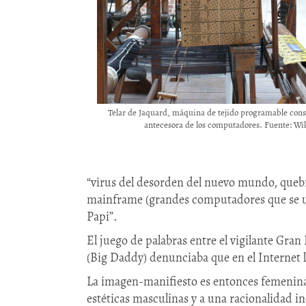
Telar de Jaquard, máquina de tejido programable con
antecesora de los computadores. Fuente: Wi
“virus del desorden del nuevo mundo, quebr
mainframe (grandes computadores que se usa
Papi”.
El juego de palabras entre el vigilante Gran
(Big Daddy) denunciaba que en el Internet 
La imagen-manifiesto es entonces femeninam
estéticas masculinas y a una racionalidad in