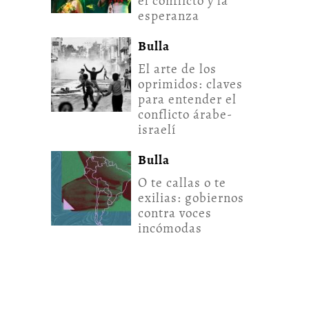
el conflicto y la
esperanza
Bulla
El arte de los
oprimidos: claves
para entender el
conflicto árabe-
israelí
Bulla
O te callas o te
exilias: gobiernos
contra voces
incómodas