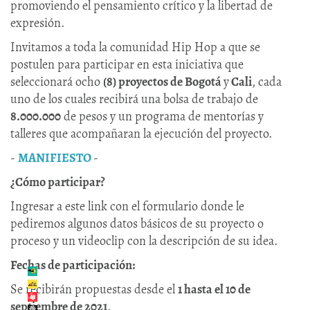
promoviendo el pensamiento crítico y la libertad de
expresión.
Invitamos a toda la comunidad Hip Hop a que se
postulen para participar en esta iniciativa que
seleccionará ocho
(8) proyectos de Bogotá
y
Cali
, cada
uno de los cuales recibirá una bolsa de trabajo de
8.000.000
de pesos y un programa de mentorías y
talleres que acompañaran la ejecución del proyecto.
-
MANIFIESTO
-
¿Cómo participar?
Ingresar a este link con el formulario donde le
pediremos algunos datos básicos de su proyecto o
proceso y un videoclip con la descripción de su idea.
Fechas de participación:
Se recibirán propuestas desde el
1 hasta el 10 de
septiembre de 2021
.