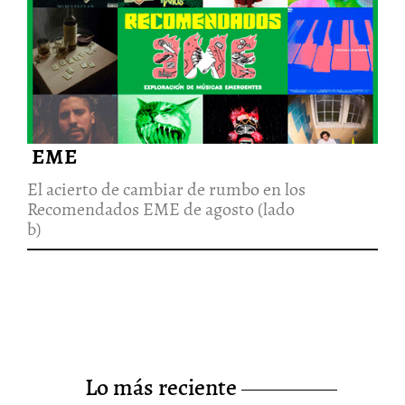
El acierto de cambiar de rumbo
en los Recomendados EME de
agosto (lado b)
6/Sep/2022
EME
El acierto de cambiar de rumbo en los
Recomendados EME de agosto (lado
b)
lo más reciente