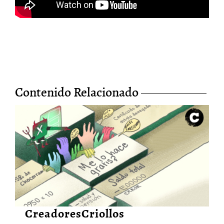
Contenido Relacionado
A todos nos llega el momento
de pagar el arriendo: sobre la
precariedad en el arte
1/Mar/2023
CreadoresCriollos