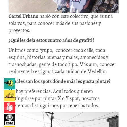
Cartel Urbano
habló con este colectivo, que es una
sola voz, para conocer más de sus pasiones y
proyectos.
¿Qué les deja estos cuatro años de grafiti?
Unirnos como grupo, conocer cada calle, cada
esquina, historias buenas y malas, amanecidas y
trasnochadas, gente de todo tipo. Más aun, conocer
realmente la estigmatizada cuidad de Medellín.
¿Cuáles son los spots dónde más les gusta pintar?
No hay preferencias. Aquí todos quieren
distinguirse por pintar X o Y spot, nosotros
queremos distinguirnos por tenerlos todos.