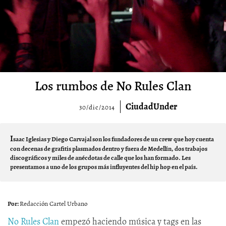
Los rumbos de No Rules Clan
CiudadUnder
30/dic/2014
I
saac Iglesias y Diego Carvajal son los fundadores de un crew que hoy cuenta
con decenas de grafitis plasmados dentro y fuera de Medellín, dos trabajos
discográficos y miles de anécdotas de calle que los han formado. Les
presentamos a uno de los grupos más influyentes del hip hop en el país.
Redacción Cartel Urbano
No Rules Clan
empezó haciendo música y tags en las