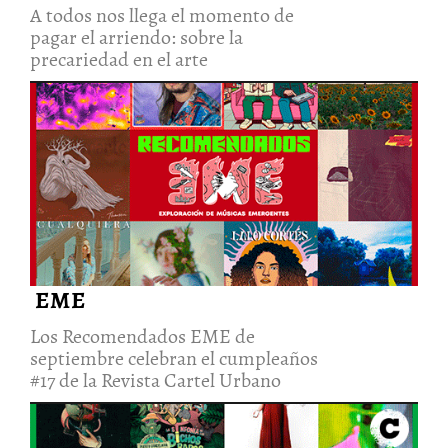
A todos nos llega el momento de
pagar el arriendo: sobre la
precariedad en el arte
Los Recomendados EME de
septiembre celebran el
cumpleaños #17 de la Revista
Cartel Urbano
20/Oct/2022
EME
Los Recomendados EME de
septiembre celebran el cumpleaños
#17 de la Revista Cartel Urbano