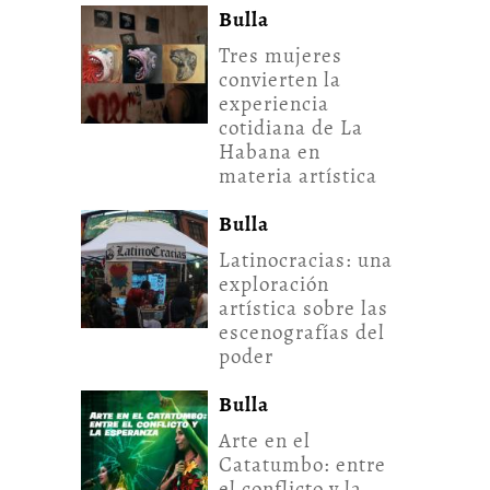
Bulla
Tres mujeres
convierten la
experiencia
cotidiana de La
Habana en
materia artística
Bulla
Latinocracias: una
exploración
artística sobre las
escenografías del
poder
Bulla
Arte en el
Catatumbo: entre
el conflicto y la