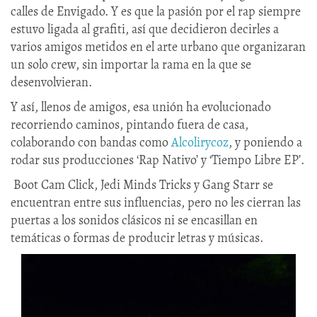
calles de Envigado. Y es que la pasión por el rap siempre
estuvo ligada al grafiti, así que decidieron decirles a
varios amigos metidos en el arte urbano que organizaran
un solo crew, sin importar la rama en la que se
desenvolvieran.
Y así, llenos de amigos, esa unión ha evolucionado
recorriendo caminos, pintando fuera de casa,
colaborando con bandas como
Alcolirycoz
, y poniendo a
rodar sus producciones ‘Rap Nativo’ y ‘Tiempo Libre EP’.
Boot Cam Click, Jedi Minds Tricks y Gang Starr se
encuentran entre sus influencias, pero no les cierran las
puertas a los sonidos clásicos ni se encasillan en
temáticas o formas de producir letras y músicas.