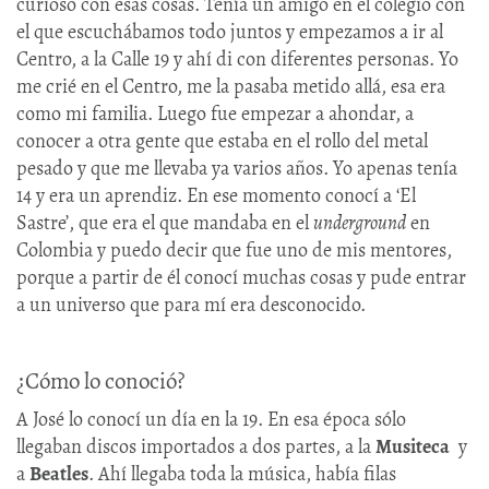
curioso con esas cosas. Tenía un amigo en el colegio con
el que escuchábamos todo juntos y empezamos a ir al
Centro, a la Calle 19 y ahí di con diferentes personas. Yo
me crié en el Centro, me la pasaba metido allá, esa era
como mi familia. Luego fue empezar a ahondar, a
conocer a otra gente que estaba en el rollo del metal
pesado y que me llevaba ya varios años. Yo apenas tenía
14 y era un aprendiz. En ese momento conocí a ‘El
Sastre’, que era el que mandaba en el
underground
en
Colombia y puedo decir que fue uno de mis mentores,
porque a partir de él conocí muchas cosas y pude entrar
a un universo que para mí era desconocido.
¿Cómo lo conoció?
A José lo conocí un día en la 19. En esa época sólo
llegaban discos importados a dos partes, a la
Musiteca
y
a
Beatles
. Ahí llegaba toda la música, había filas