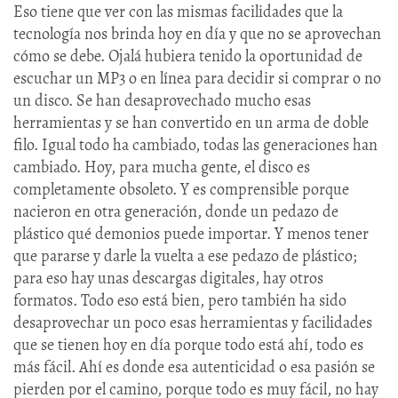
Eso tiene que ver con las mismas facilidades que la
tecnología nos brinda hoy en día y que no se aprovechan
cómo se debe. Ojalá hubiera tenido la oportunidad de
escuchar un MP3 o en línea para decidir si comprar o no
un disco. Se han desaprovechado mucho esas
herramientas y se han convertido en un arma de doble
filo. Igual todo ha cambiado, todas las generaciones han
cambiado. Hoy, para mucha gente, el disco es
completamente obsoleto. Y es comprensible porque
nacieron en otra generación, donde un pedazo de
plástico qué demonios puede importar. Y menos tener
que pararse y darle la vuelta a ese pedazo de plástico;
para eso hay unas descargas digitales, hay otros
formatos. Todo eso está bien, pero también ha sido
desaprovechar un poco esas herramientas y facilidades
que se tienen hoy en día porque todo está ahí, todo es
más fácil. Ahí es donde esa autenticidad o esa pasión se
pierden por el camino, porque todo es muy fácil, no hay