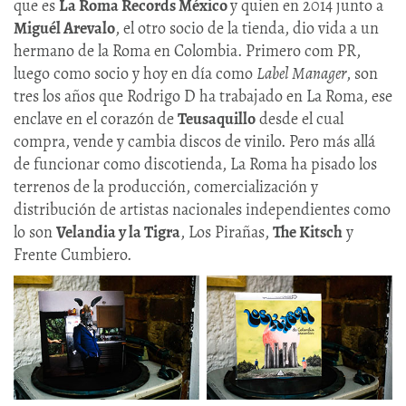
que es
La Roma Records México
y quien en 2014 junto a
Miguél Arevalo
, el otro socio de la tienda, dio vida a un
hermano de la Roma en Colombia. Primero com PR,
luego como socio y hoy en día como
Label Manager
, son
tres los años que Rodrigo D ha trabajado en La Roma, ese
enclave en el corazón de
Teusaquillo
desde el cual
compra, vende y cambia discos de vinilo. Pero más allá
de funcionar como discotienda, La Roma ha pisado los
terrenos de la producción, comercialización y
distribución de artistas nacionales independientes como
lo son
Velandia y la Tigra
, Los Pirañas,
The Kitsch
y
Frente Cumbiero.