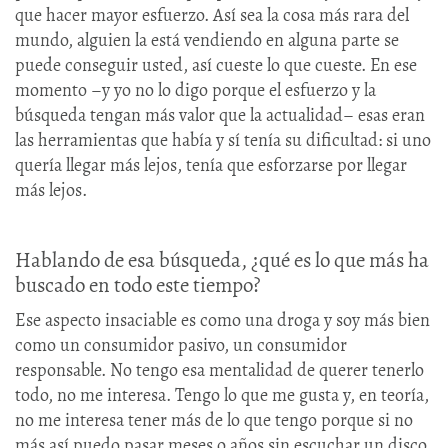
que hacer mayor esfuerzo. Así sea la cosa más rara del
mundo, alguien la está vendiendo en alguna parte se
puede conseguir usted, así cueste lo que cueste. En ese
momento –y yo no lo digo porque el esfuerzo y la
búsqueda tengan más valor que la actualidad– esas eran
las herramientas que había y sí tenía su dificultad: si uno
quería llegar más lejos, tenía que esforzarse por llegar
más lejos.
Hablando de esa búsqueda, ¿qué es lo que más ha
buscado en todo este tiempo?
Ese aspecto insaciable es como una droga y soy más bien
como un consumidor pasivo, un consumidor
responsable. No tengo esa mentalidad de querer tenerlo
todo, no me interesa. Tengo lo que me gusta y, en teoría,
no me interesa tener más de lo que tengo porque si no
más así puedo pasar meses o años sin escuchar un disco,