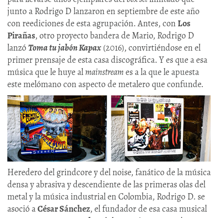
junto a Rodrigo D lanzaron en septiembre de este año
con reediciones de esta agrupación. Antes, con
Los
Pirañas
, otro proyecto bandera de Mario, Rodrigo D
lanzó
Toma tu jabón Kapax
(2016), convirtiéndose en el
primer prensaje de esta casa discográfica. Y es que a esa
música que le huye al
mainstream
es a la que le apuesta
este melómano con aspecto de metalero que confunde.
Heredero del grindcore y del noise, fanático de la música
densa y abrasiva y descendiente de las primeras olas del
metal y la música industrial en Colombia, Rodrigo D. se
asoció a
César Sánchez
, el fundador de esa casa musical