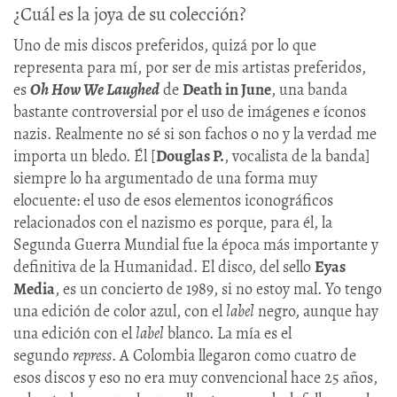
¿Cuál es la joya de su colección?
Uno de mis discos preferidos, quizá por lo que
representa para mí, por ser de mis artistas preferidos,
es
Oh How We Laughed
de
Death in June
, una banda
bastante controversial por el uso de imágenes e íconos
nazis. Realmente no sé si son fachos o no y la verdad me
importa un bledo. Él [
Douglas P.
, vocalista de la banda]
siempre lo ha argumentado de una forma muy
elocuente: el uso de esos elementos iconográficos
relacionados con el nazismo es porque, para él, la
Segunda Guerra Mundial fue la época más importante y
definitiva de la Humanidad. El disco, del sello
Eyas
Media
, es un concierto de 1989, si no estoy mal. Yo tengo
una edición de color azul, con el
label
negro, aunque hay
una edición con el
label
blanco. La mía es el
segundo
repress
. A Colombia llegaron como cuatro de
esos discos y eso no era muy convencional hace 25 años,