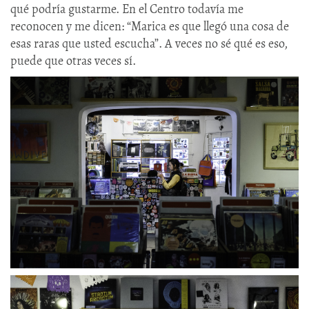
qué podría gustarme. En el Centro todavía me
reconocen y me dicen: “Marica es que llegó una cosa de
esas raras que usted escucha”. A veces no sé qué es eso,
puede que otras veces sí.