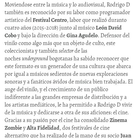
Moviendose entre la música y lo audiovisual, Rodrigo D
también es reconocido por su labor como programador
artístico del
Festival Centro
, labor que realizó duranto
cuatro años (2015-2018) junto al músico
León David
Cobo
y bajo la dirección de
Gina Agudelo
. Defensor del
vinilo como algo más que un objeto de culto, este
coleccionista y también
selector
de las
noches
underground
bogotanas ha sabido reconocer que
este formato es un generador de una cultura que abarca
por igual a músicos sedientos de nuevas exploraciones
sonoras y a fanáticos ávidos de música bien trabajada. El
auge del vinilo, y el crecimiento de un público
indiferente a las grandes empresas de distribución y a
los artistas mediáticos, le ha permitido a Rodrigo D vivir
de la música y dedicarse a otra de sus aficiones: el cine.
Gracias a su pasión por el cine ha consolidado
Zinema
Zombie
y
Alta Fidelidad
, dos festivales de cine
alternativo que ha realizado de la mano de su socio
Juan