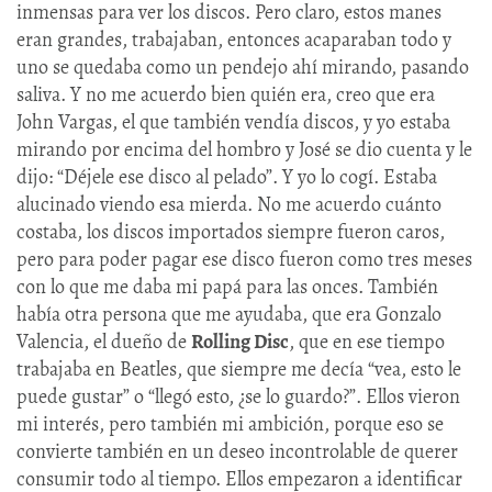
inmensas para ver los discos. Pero claro, estos manes
eran grandes, trabajaban, entonces acaparaban todo y
uno se quedaba como un pendejo ahí mirando, pasando
saliva. Y no me acuerdo bien quién era, creo que era
John Vargas, el que también vendía discos, y yo estaba
mirando por encima del hombro y José se dio cuenta y le
dijo: “Déjele ese disco al pelado”. Y yo lo cogí. Estaba
alucinado viendo esa mierda. No me acuerdo cuánto
costaba, los discos importados siempre fueron caros,
pero para poder pagar ese disco fueron como tres meses
con lo que me daba mi papá para las onces. También
había otra persona que me ayudaba, que era Gonzalo
Valencia, el dueño de
Rolling Disc
, que en ese tiempo
trabajaba en Beatles, que siempre me decía “vea, esto le
puede gustar” o “llegó esto, ¿se lo guardo?”. Ellos vieron
mi interés, pero también mi ambición, porque eso se
convierte también en un deseo incontrolable de querer
consumir todo al tiempo. Ellos empezaron a identificar