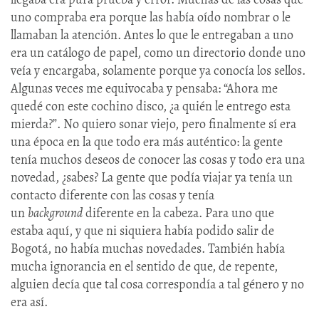
uno compraba era porque las había oído nombrar o le
llamaban la atención. Antes lo que le entregaban a uno
era un catálogo de papel, como un directorio donde uno
veía y encargaba, solamente porque ya conocía los sellos.
Algunas veces me equivocaba y pensaba: “Ahora me
quedé con este cochino disco, ¿a quién le entrego esta
mierda?”. No quiero sonar viejo, pero finalmente sí era
una época en la que todo era más auténtico: la gente
tenía muchos deseos de conocer las cosas y todo era una
novedad, ¿sabes? La gente que podía viajar ya tenía un
contacto diferente con las cosas y tenía
un
background
diferente en la cabeza. Para uno que
estaba aquí, y que ni siquiera había podido salir de
Bogotá, no había muchas novedades. También había
mucha ignorancia en el sentido de que, de repente,
alguien decía que tal cosa correspondía a tal género y no
era así.