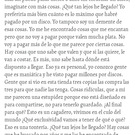
imagínate con más cosas. ¿Qué tan lejos he llegado? Yo
preferiría más bien cuánto es lo máximo que habré
pagado por un disco. Yo tampoco soy un demente de
esas cosas. Yo me he encontrado cosas que me encantan
pero que no voy a pagar porque valen mucha plata. No
voy a pagar más de lo que me parece por ciertas cosas.
Hay cosas que uno sabe que valen y que si las quiere, le
van a costar. Es más, uno sabe hasta dónde está
dispuesto a llegar. Eso ya es personal, yo conozco gente
que es maniática y he visto pagar millones por discos.
Gente que si vio en esta tienda tres copias las compra las
tres para que nadie las tenga. Cosas ridículas, que a mí
me parecen una estupidez porque eso está diseñado es
para compartirse, no para tenerlo guardado. ¿Al final
para qué? Esto es un cagadero, vivimos en el culo del
mundo ¿Qué exclusividad vamos a tener de qué o qué?
Eso es una tontería. ¿Qué tan lejos he llegado? Hay cosas
que he buscado por años y me las he encontrado de