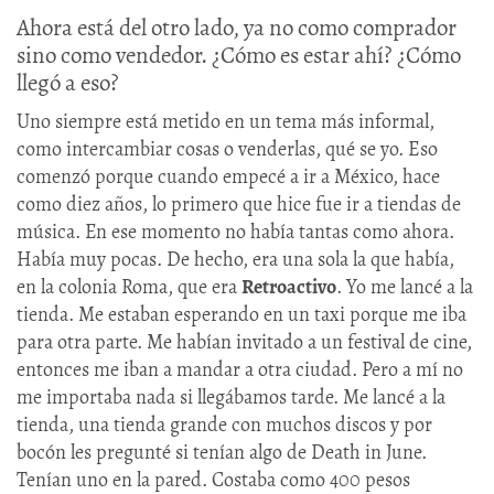
Ahora está del otro lado, ya no como comprador
sino como vendedor. ¿Cómo es estar ahí? ¿Cómo
llegó a eso?
Uno siempre está metido en un tema más informal,
como intercambiar cosas o venderlas, qué se yo. Eso
comenzó porque cuando empecé a ir a México, hace
como diez años, lo primero que hice fue ir a tiendas de
música. En ese momento no había tantas como ahora.
Había muy pocas. De hecho, era una sola la que había,
en la colonia Roma, que era
Retroactivo
. Yo me lancé a la
tienda. Me estaban esperando en un taxi porque me iba
para otra parte. Me habían invitado a un festival de cine,
entonces me iban a mandar a otra ciudad. Pero a mí no
me importaba nada si llegábamos tarde. Me lancé a la
tienda, una tienda grande con muchos discos y por
bocón les pregunté si tenían algo de Death in June.
Tenían uno en la pared. Costaba como 400 pesos