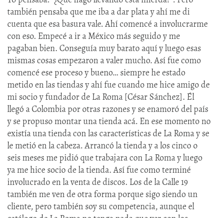
también pensaba que me iba a dar plata y ahí me di
cuenta que esa basura vale. Ahí comencé a involucrarme
con eso. Empecé a ir a México más seguido y me
pagaban bien. Conseguía muy barato aquí y luego esas
mismas cosas empezaron a valer mucho. Así fue como
comencé ese proceso y bueno… siempre he estado
metido en las tiendas y ahí fue cuando me hice amigo de
mi socio y fundador de La Roma [César Sánchez]. Él
llegó a Colombia por otras razones y se enamoró del país
y se propuso montar una tienda acá. En ese momento no
existía una tienda con las características de La Roma y se
le metió en la cabeza. Arrancó la tienda y a los cinco o
seis meses me pidió que trabajara con La Roma y luego
ya me hice socio de la tienda. Así fue como terminé
involucrado en la venta de discos. Los de la Calle 19
también me ven de otra forma porque sigo siendo un
cliente, pero también soy su competencia, aunque el