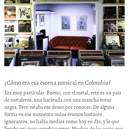
¿Cómo era esa escena musical en Colombia?
Era muy particular. Bueno, con el metal, este es un país
de metaleros, una hacienda con una mancha voraz
negra. Pero estaba ese deseo por conocer. De alguna
forma en ese momento todos éramos bastante
ignorantes, no había medios como hoy en día, y lo que
llegaba era pura prueba y error. Muchas de las cosas que