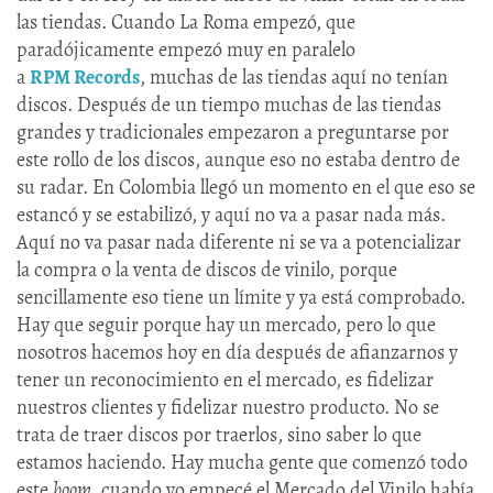
las tiendas. Cuando La Roma empezó, que
paradójicamente empezó muy en paralelo
a
RPM Records
, muchas de las tiendas aquí no tenían
discos. Después de un tiempo muchas de las tiendas
grandes y tradicionales empezaron a preguntarse por
este rollo de los discos, aunque eso no estaba dentro de
su radar. En Colombia llegó un momento en el que eso se
estancó y se estabilizó, y aquí no va a pasar nada más.
Aquí no va pasar nada diferente ni se va a potencializar
la compra o la venta de discos de vinilo, porque
sencillamente eso tiene un límite y ya está comprobado.
Hay que seguir porque hay un mercado, pero lo que
nosotros hacemos hoy en día después de afianzarnos y
tener un reconocimiento en el mercado, es fidelizar
nuestros clientes y fidelizar nuestro producto. No se
trata de traer discos por traerlos, sino saber lo que
estamos haciendo. Hay mucha gente que comenzó todo
este
boom
, cuando yo empecé el Mercado del Vinilo había