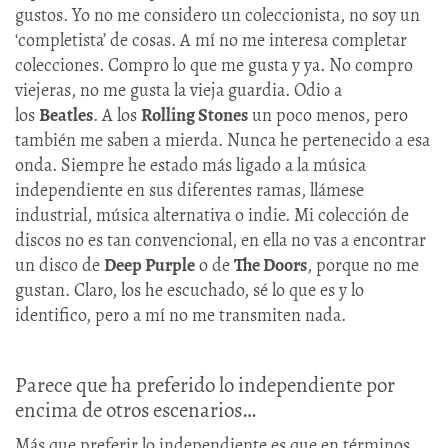
gustos. Yo no me considero un coleccionista, no soy un
‘completista’ de cosas. A mí no me interesa completar
colecciones. Compro lo que me gusta y ya. No compro
viejeras, no me gusta la vieja guardia. Odio a
los
Beatles
. A los
Rolling Stones
un poco menos, pero
también me saben a mierda. Nunca he pertenecido a esa
onda. Siempre he estado más ligado a la música
independiente en sus diferentes ramas, llámese
industrial, música alternativa o indie. Mi colección de
discos no es tan convencional, en ella no vas a encontrar
un disco de
Deep Purple
o de
The Doors
, porque no me
gustan. Claro, los he escuchado, sé lo que es y lo
identifico, pero a mí no me transmiten nada.
Parece que ha preferido lo independiente por
encima de otros escenarios…
Más que preferir lo independiente es que en términos