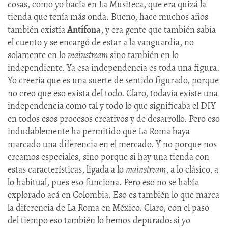
cosas, como yo hacía en La Musiteca, que era quizá la
tienda que tenía más onda. Bueno, hace muchos años
también existía
Antífona
, y era gente que también sabía
el cuento y se encargó de estar a la vanguardia, no
solamente en lo
mainstream
sino también en lo
independiente. Ya esa independencia es toda una figura.
Yo creería que es una suerte de sentido figurado, porque
no creo que eso exista del todo. Claro, todavía existe una
independencia como tal y todo lo que significaba el DIY
en todos esos procesos creativos y de desarrollo. Pero eso
indudablemente ha permitido que La Roma haya
marcado una diferencia en el mercado. Y no porque nos
creamos especiales, sino porque si hay una tienda con
estas características, ligada a lo
mainstream
, a lo clásico, a
lo habitual, pues eso funciona. Pero eso no se había
explorado acá en Colombia. Eso es también lo que marca
la diferencia de La Roma en México. Claro, con el paso
del tiempo eso también lo hemos depurado: si yo