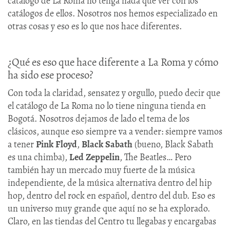
catálogo de La Roma no tenga nada que ver con los
catálogos de ellos. Nosotros nos hemos especializado en
otras cosas y eso es lo que nos hace diferentes.
¿Qué es eso que hace diferente a La Roma y cómo
ha sido ese proceso?
Con toda la claridad, sensatez y orgullo, puedo decir que
el catálogo de La Roma no lo tiene ninguna tienda en
Bogotá. Nosotros dejamos de lado el tema de los
clásicos, aunque eso siempre va a vender: siempre vamos
a tener
Pink
Floyd
,
Black
Sabath
(bueno, Black Sabath
es una chimba),
Led
Zeppelin
, The Beatles… Pero
también hay un mercado muy fuerte de la música
independiente, de la música alternativa dentro del hip
hop, dentro del rock en español, dentro del dub. Eso es
un universo muy grande que aquí no se ha explorado.
Claro, en las tiendas del Centro tu llegabas y encargabas