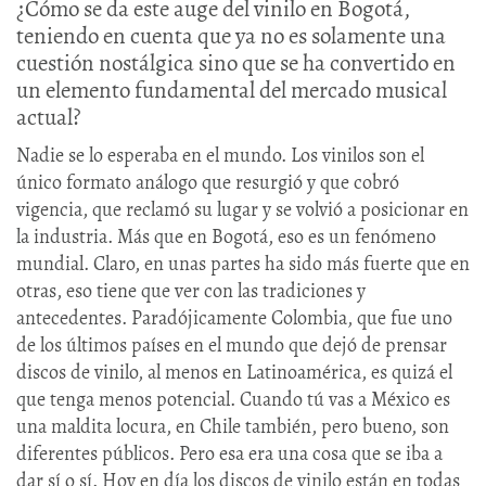
¿Cómo se da este auge del vinilo en Bogotá,
teniendo en cuenta que ya no es solamente una
cuestión nostálgica sino que se ha convertido en
un elemento fundamental del mercado musical
actual?
Nadie se lo esperaba en el mundo. Los vinilos son el
único formato análogo que resurgió y que cobró
vigencia, que reclamó su lugar y se volvió a posicionar en
la industria. Más que en Bogotá, eso es un fenómeno
mundial. Claro, en unas partes ha sido más fuerte que en
otras, eso tiene que ver con las tradiciones y
antecedentes. Paradójicamente Colombia, que fue uno
de los últimos países en el mundo que dejó de prensar
discos de vinilo, al menos en Latinoamérica, es quizá el
que tenga menos potencial. Cuando tú vas a México es
una maldita locura, en Chile también, pero bueno, son
diferentes públicos. Pero esa era una cosa que se iba a
dar sí o sí. Hoy en día los discos de vinilo están en todas