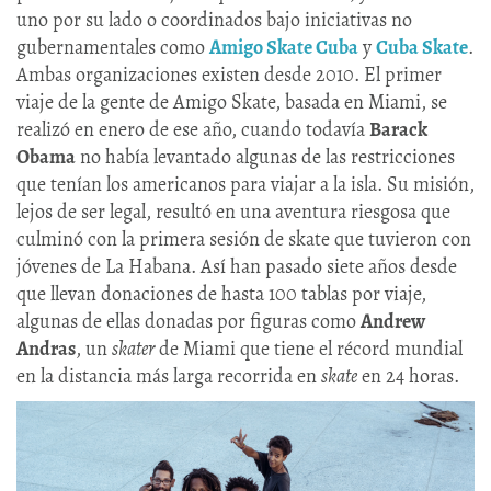
uno por su lado o coordinados bajo iniciativas no
gubernamentales como
Amigo Skate Cuba
y
Cuba Skate
.
Ambas organizaciones existen desde 2010. El primer
viaje de la gente de Amigo Skate, basada en Miami, se
realizó en enero de ese año, cuando todavía
Barack
Obama
no había levantado algunas de las restricciones
que tenían los americanos para viajar a la isla. Su misión,
lejos de ser legal, resultó en una aventura riesgosa que
culminó con la primera sesión de skate que tuvieron con
jóvenes de La Habana. Así han pasado siete años desde
que llevan donaciones de hasta 100 tablas por viaje,
algunas de ellas donadas por figuras como
Andrew
Andras
, un
skater
de Miami que tiene el récord mundial
en la distancia más larga recorrida en
skate
en 24 horas.