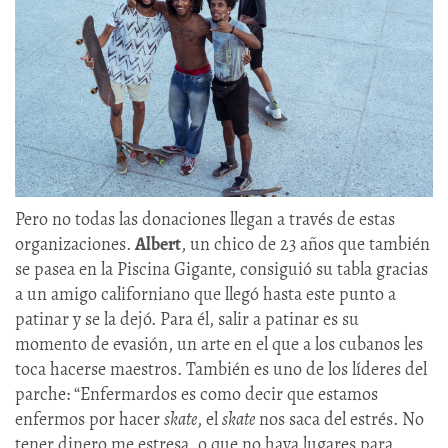
Pero no todas las donaciones llegan a través de estas
organizaciones.
Albert
, un chico de 23 años que también
se pasea en la Piscina Gigante, consiguió su tabla gracias
a un amigo californiano que llegó hasta este punto a
patinar y se la dejó. Para él, salir a patinar es su
momento de evasión, un arte en el que a los cubanos les
toca hacerse maestros. También es uno de los líderes del
parche: “Enfermardos es como decir que estamos
enfermos por hacer
skate
, el
skate
nos saca del estrés. No
tener dinero me estresa, o que no haya lugares para