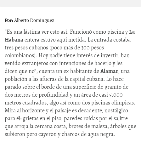
Alberto Domínguez
“Es una lástima ver esto así. Funcionó como piscina y
La
Habana
entera estuvo aquí metida. La entrada costaba
tres pesos cubanos (poco más de 300 pesos
colombianos). Hoy nadie tiene interés de invertir, han
venido extranjeros con intenciones de hacerlo y les
dicen que no”, cuenta un ex habitante de
Alamar
, una
población a las afueras de la capital cubana. Lo hace
parado sobre el borde de una superficie de granito de
dos metros de profundidad y un área de casi 5.000
metros cuadrados, algo así como dos piscinas olímpicas.
Mira al horizonte y el paisaje es decadente, nostálgico
para él: grietas en el piso, paredes roídas por el salitre
que arroja la cercana costa, brotes de maleza, árboles que
subieron pero cayeron y charcos de agua negra.