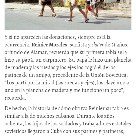
Y si no aparecen las donaciones, siempre está la
ocurrencia.
Reinier Morales
, surfista y
skater
de 31 años,
oriundo de Alamar, recuerda que su primera tabla se la
hizo su papá, un carpintero. Su papá le hizo una plancha
de madera y las ruedas y los ejes los cogió él de los
patines de un amigo, procedente de la Unión Soviética.
“Los partí por la mitad (las ruedas y ejes), los clavé uno a
uno en la plancha de madera y me funcionó un poco”,
recuerda.
De hecho, la historia de cómo obtuvo Reinier su tabla es
similar a la de muchos cubanos. Durante los años
ochenta, los hijos de los soldados y trabajadores estatales
soviéticos llegaron a Cuba con sus patines y patinetas,