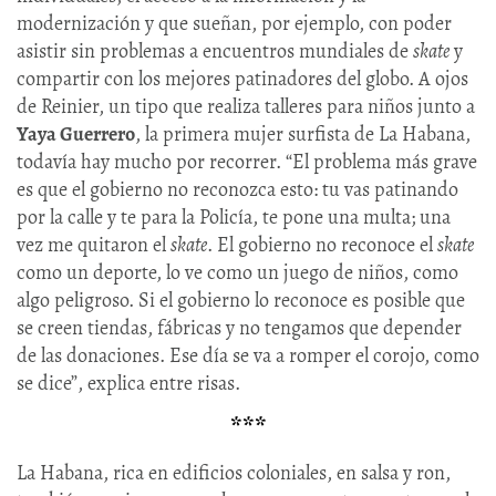
modernización y que sueñan, por ejemplo, con poder
asistir sin problemas a encuentros mundiales de
skate
y
compartir con los mejores patinadores del globo. A ojos
de Reinier, un tipo que realiza talleres para niños junto a
Yaya Guerrero
, la primera mujer surfista de La Habana,
todavía hay mucho por recorrer. “El problema más grave
es que el gobierno no reconozca esto: tu vas patinando
por la calle y te para la Policía, te pone una multa; una
vez me quitaron el
skate
. El gobierno no reconoce el
skate
como un deporte, lo ve como un juego de niños, como
algo peligroso. Si el gobierno lo reconoce es posible que
se creen tiendas, fábricas y no tengamos que depender
de las donaciones. Ese día se va a romper el corojo, como
se dice”, explica entre risas.
***
La Habana, rica en edificios coloniales, en salsa y ron,