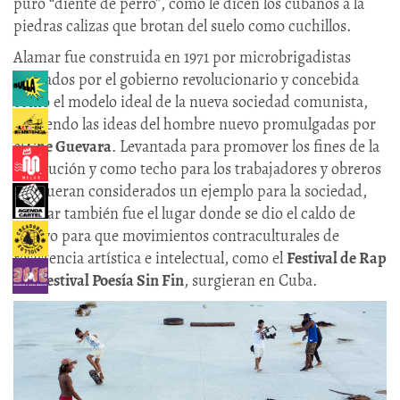
puro “diente de perro”, como le dicen los cubanos a la
piedras calizas que brotan del suelo como cuchillos.
Alamar fue construida en 1971 por microbrigadistas
apoyados por el gobierno revolucionario y concebida
como el modelo ideal de la nueva sociedad comunista,
siguiendo las ideas del hombre nuevo promulgadas por
el
Che Guevara
. Levantada para promover los fines de la
Revolución y como techo para los trabajadores y obreros
que fueran considerados un ejemplo para la sociedad,
Alamar también fue el lugar donde se dio el caldo de
cultivo para que movimientos contraculturales de
resistencia artística e intelectual, como el
Festival de Rap
y el
Festival Poesía Sin Fin
, surgieran en Cuba.