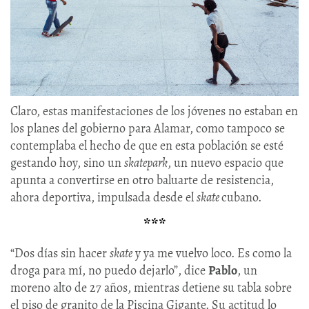
Claro, estas manifestaciones de los jóvenes no estaban en
los planes del gobierno para Alamar, como tampoco se
contemplaba el hecho de que en esta población se esté
gestando hoy, sino un
skatepark
, un nuevo espacio que
apunta a convertirse en otro baluarte de resistencia,
ahora deportiva, impulsada desde el
skate
cubano.
***
“Dos días sin hacer
skate
y ya me vuelvo loco. Es como la
droga para mí, no puedo dejarlo”, dice
Pablo
, un
moreno alto de 27 años, mientras detiene su tabla sobre
el piso de granito de la Piscina Gigante. Su actitud lo