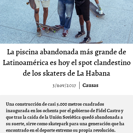
La piscina abandonada más grande de
Latinoamérica es hoy el spot clandestino
de los skaters de La Habana
Causas
3/nov/2017
Una construcción de casi 5.000 metros cuadrados
inaugurada en los ochenta por el gobierno de Fidel Castro y
que tras la caída de la Unión Soviética quedó abandonada a
su suerte, sirve como skatepark para una generación que ha
encontrado en el deporte extremo su propia revolución.