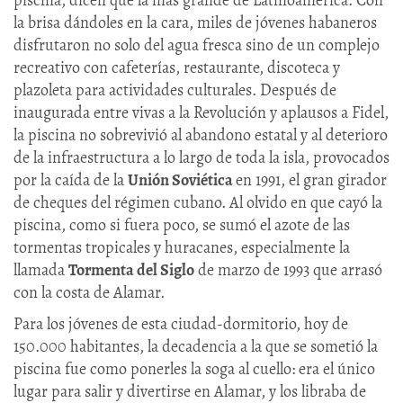
piscina, dicen que la más grande de Latinoamérica. Con
la brisa dándoles en la cara, miles de jóvenes habaneros
disfrutaron no solo del agua fresca sino de un complejo
recreativo con cafeterías, restaurante, discoteca y
plazoleta para actividades culturales. Después de
inaugurada entre vivas a la Revolución y aplausos a Fidel,
la piscina no sobrevivió al abandono estatal y al deterioro
de la infraestructura a lo largo de toda la isla, provocados
por la caída de la
Unión Soviética
en 1991, el gran girador
de cheques del régimen cubano. Al olvido en que cayó la
piscina, como si fuera poco, se sumó el azote de las
tormentas tropicales y huracanes, especialmente la
llamada
Tormenta del Siglo
de marzo de 1993 que arrasó
con la costa de Alamar.
Para los jóvenes de esta ciudad-dormitorio, hoy de
150.000 habitantes, la decadencia a la que se sometió la
piscina fue como ponerles la soga al cuello: era el único
lugar para salir y divertirse en Alamar, y los libraba de