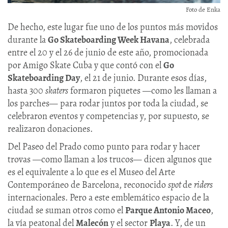
Foto de Enka
De hecho, este lugar fue uno de los puntos más movidos
durante la
Go Skateboarding Week Havana
, celebrada
entre el 20 y el 26 de junio de este año, promocionada
por Amigo Skate Cuba y que contó con el
Go
Skateboarding Day
, el 21 de junio. Durante esos días,
hasta 300
skaters
formaron piquetes —como les llaman a
los parches— para rodar juntos por toda la ciudad, se
celebraron eventos y competencias y, por supuesto, se
realizaron donaciones.
Del Paseo del Prado como punto para rodar y hacer
trovas —como llaman a los trucos— dicen algunos que
es el equivalente a lo que es el Museo del Arte
Contemporáneo de Barcelona, reconocido
spot
de
riders
internacionales. Pero a este emblemático espacio de la
ciudad se suman otros como el
Parque Antonio Maceo
,
la vía peatonal del
Malecón
y el sector
Playa
. Y, de un