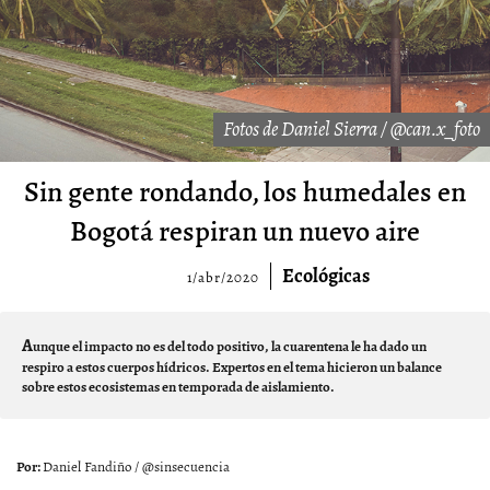
Fotos de Daniel Sierra / @can.x_foto
Sin gente rondando, los humedales en
Bogotá respiran un nuevo aire
Ecológicas
1/abr/2020
A
unque el impacto no es del todo positivo, la cuarentena le ha dado un
respiro a estos cuerpos hídricos. Expertos en el tema hicieron un balance
sobre estos ecosistemas en temporada de aislamiento.
Daniel Fandiño / @sinsecuencia