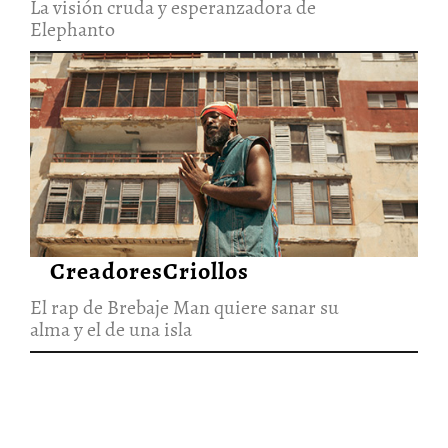
La visión cruda y esperanzadora de
Elephanto
El rap de Brebaje Man quiere
sanar su alma y el de una isla
27/Jun/2026
CreadoresCriollos
El rap de Brebaje Man quiere sanar su
alma y el de una isla