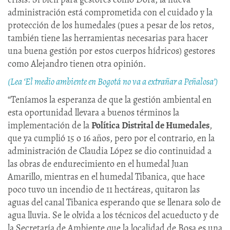
administración está comprometida con el cuidado y la
protección de los humedales (pues a pesar de los retos,
también tiene las herramientas necesarias para hacer
una buena gestión por estos cuerpos hídricos) gestores
como Alejandro tienen otra opinión.
(Lea ‘El medio ambiente en Bogotá no va a extrañar a Peñalosa’)
“Teníamos la esperanza de que la gestión ambiental en
esta oportunidad llevara a buenos términos la
implementación de la
Política Distrital de Humedales
,
que ya cumplió 15 o 16 años, pero por el contrario, en la
administración de Claudia López se dio continuidad a
las obras de endurecimiento en el humedal Juan
Amarillo, mientras en el humedal Tibanica, que hace
poco tuvo un incendio de 11 hectáreas, quitaron las
aguas del canal Tibanica esperando que se llenara solo de
agua lluvia. Se le olvida a los técnicos del acueducto y de
la Secretaría de Ambiente que la localidad de Bosa es una