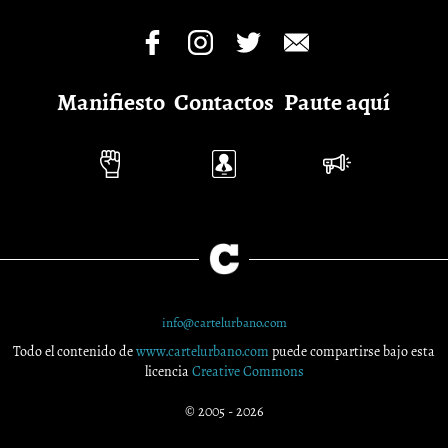
Manifiesto
Contactos
Paute aquí
info@cartelurbano.com
Todo el contenido de
www.cartelurbano.com
puede compartirse bajo esta
licencia
Creative Commons
© 2005 - 2026