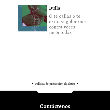
Bulla
O te callas o te
exilias: gobiernos
contra voces
incómodas
Política de protección de datos
Contáctenos