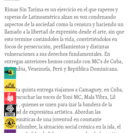
Rimas Sin Tarima es un ejercicio en el que raperos y
raperas de Latinoamérica alzan su voz condenando
aspectos de la sociedad como la censura y haciendo un
llamado a la libertad de expresión desde el arte, sin que
esto termine costándoles la vida, convirtiéndolos en
focos de persecución, perfilamientos y distintas
vulneraciones a sus derechos fundamentales. En
entregas anteriores hemos contado con MC’s de Cuba,
Colombia, Venezuela, Perú y República Dominicana.
En esta quinta entrega viajamos a Camaguey, en Cuba,
para escuchar las voces de Yoni MC, Mala Vibra, Lil
Nigga , quienes se unen para izar la bandera de la
libertad de expresióna artística. Abordan las
próblemáticas de una juventud en constante
incertidumbre, la situación social crónica en la isla, el