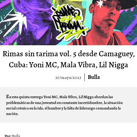
Rimas sin tarima vol. 5 desde Camaguey,
Cuba: Yoni MC, Mala Vibra, Lil Nigga
Bulla
30/mayo/2023
E
n esta quinta entrega Yoni MC, Mala Vibra, Lil Nigga abordan las
próblemáticas de una juventud en constante incertidumbre, la situación
social crónica en la isla, el hambre y la falta de liderazgo comandando la
nación.
Bulla