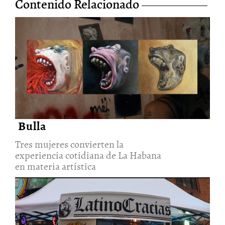
Contenido Relacionado
Tres mujeres convierten la
experiencia cotidiana de La
Habana en materia artística
30/Jul/2026
Bulla
Tres mujeres convierten la
experiencia cotidiana de La Habana
en materia artística
Latinocracias: una exploración