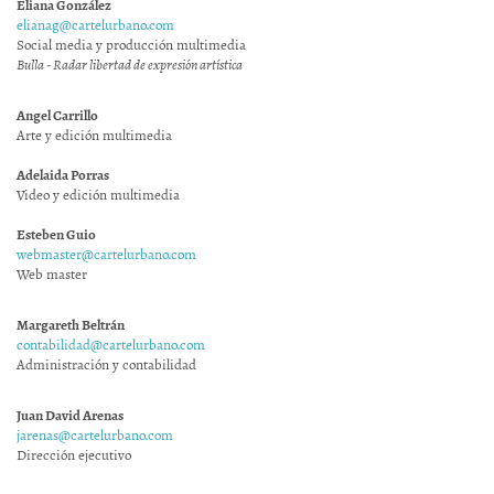
Eliana González
elianag@cartelurbano.com
Social media y producción multimedia
Bulla - Radar libertad de expresión artística
Angel Carrillo
Arte y edición multimedia
Adelaida Porras
Video y edición multimedia
Esteben Guio
webmaster@cartelurbano.com
Web master
Margareth Beltrán
contabilidad@cartelurbano.com
Administración y contabilidad
Juan David Arenas
jarenas@cartelurbano.com
Dirección ejecutivo