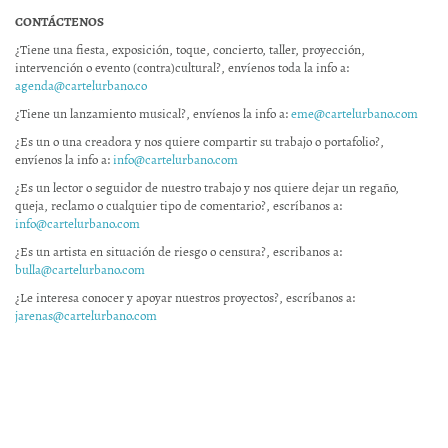
CONTÁCTENOS
¿Tiene una fiesta, exposición, toque, concierto, taller, proyección,
intervención o evento (contra)cultural?, envíenos toda la info a:
agenda@cartelurbano.co
¿Tiene un lanzamiento musical?, envíenos la info a:
eme@cartelurbano.com
¿Es un o una creadora y nos quiere compartir su trabajo o portafolio?,
envíenos la info a:
info@cartelurbano.com
¿Es un lector o seguidor de nuestro trabajo y nos quiere dejar un regaño,
queja, reclamo o cualquier tipo de comentario?, escríbanos a:
info@cartelurbano.com
¿Es un artista en situación de riesgo o censura?, escribanos a:
bulla@cartelurbano.com
¿Le interesa conocer y apoyar nuestros proyectos?, escríbanos a:
jarenas@cartelurbano.com