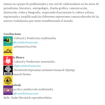
Somos un equipo de profesionales y una red de colaboradores en las áreas de
periodismo, literatura, antropología, diseño gráfico, comunicación,
ilustración, video y fotografía, respirando diariamente la cultura urbana,
registrando y amplificando las diferentes expresiones contraculturales de las
nuevas ciudadanías que están transformando el mundo.
Carolina Sanz
Gestora Cultural y Productora multimedia
carolina@cartelurbano.com
BULLA - Latinoamérica Grita
Fernanda Blanco
Gestora cultural y Productora mutimedia
fernandab@cartelurbano.com
MELAH (Movimiento Expresiones Latinoamericanas de HipHop)
Bulla - Rimas sin Tarima
Diana Arévalo
Investigación y producción multimedia
darevalo@cartelurbano.com
Bulla - Radar libertad de expresión artística