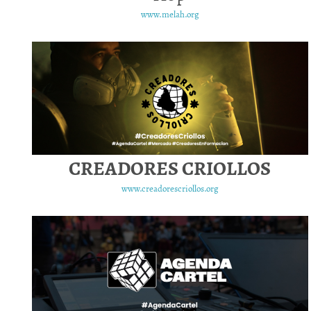
www.melah.org
CREADORES CRIOLLOS
www.creadorescriollos.org