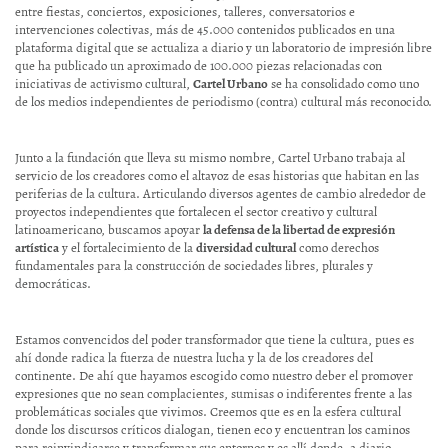
entre fiestas, conciertos, exposiciones, talleres, conversatorios e
intervenciones colectivas, más de 45.000 contenidos publicados en una
plataforma digital que se actualiza a diario y un laboratorio de impresión libre
que ha publicado un aproximado de 100.000 piezas relacionadas con
iniciativas de activismo cultural,
Cartel Urbano
se ha consolidado como uno
de los medios independientes de periodismo (contra) cultural más reconocido.
Junto a la fundación que lleva su mismo nombre, Cartel Urbano trabaja al
servicio de los creadores como el altavoz de esas historias que habitan en las
periferias de la cultura. Articulando diversos agentes de cambio alrededor de
proyectos independientes que fortalecen el sector creativo y cultural
latinoamericano, buscamos apoyar
la defensa de la libertad de expresión
artística
y el fortalecimiento de la
diversidad cultural
como derechos
fundamentales para la construcción de sociedades libres, plurales y
democráticas.
Estamos convencidos del poder transformador que tiene la cultura, pues es
ahí donde radica la fuerza de nuestra lucha y la de los creadores del
continente. De ahí que hayamos escogido como nuestro deber el promover
expresiones que no sean complacientes, sumisas o indiferentes frente a las
problemáticas sociales que vivimos. Creemos que es en la esfera cultural
donde los discursos críticos dialogan, tienen eco y encuentran los caminos
para reinvindicarse y transformar sus entornos y es allí donde, a diario,