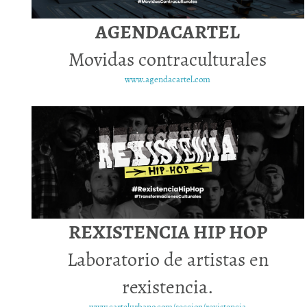
AGENDACARTEL
Movidas contraculturales
www.agendacartel.com
REXISTENCIA HIP HOP
Laboratorio de artistas en
rexistencia.
www.cartelurbano.com/seccion/rexistencia