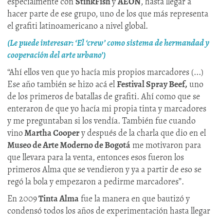
especialmente con
StinkFish
y
AEON
, hasta llegar a
hacer parte de ese grupo, uno de los que más representa
el grafiti latinoamericano a nivel global.
(Le puede interesar: ‘El ‘crew’ como sistema de hermandad y
cooperación del arte urbano’)
“Ahí ellos ven que yo hacía mis propios marcadores (...)
Ese año también se hizo acá el
Festival Spray Beef,
uno
de los primeros de batallas de grafiti. Ahí como que se
enteraron de que yo hacía mi propia tinta y marcadores
y me preguntaban si los vendía. También fue cuando
vino
Martha Cooper
y después de la charla que dio en el
Museo de Arte Moderno de Bogotá
me motivaron para
que llevara para la venta, entonces esos fueron los
primeros Alma que se vendieron y ya a partir de eso se
regó la bola y empezaron a pedirme marcadores”.
En 2009
Tinta Alma
fue la manera en que bautizó y
condensó todos los años de experimentación hasta llegar