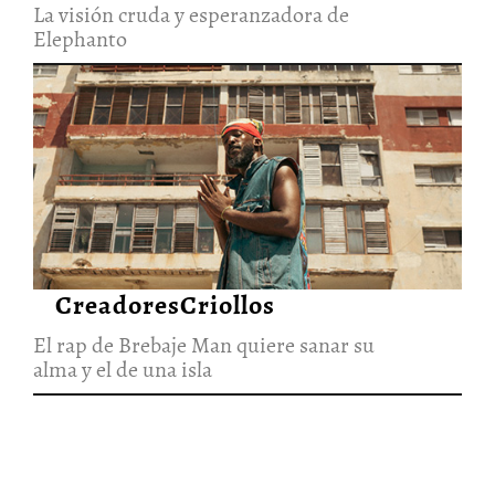
La visión cruda y esperanzadora de
Elephanto
El rap de Brebaje Man quiere
sanar su alma y el de una isla
27/Jun/2026
CreadoresCriollos
El rap de Brebaje Man quiere sanar su
alma y el de una isla