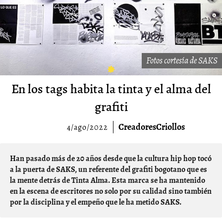
Fotos cortesía de SAKS
En los tags habita la tinta y el alma del
grafiti
CreadoresCriollos
4/ago/2022
Han pasado más de 20 años desde que la cultura hip hop tocó
a la puerta de SAKS, un referente del grafiti bogotano que es
la mente detrás de Tinta Alma. Esta marca se ha mantenido
en la escena de escritores no solo por su calidad sino también
por la disciplina y el empeño que le ha metido SAKS.