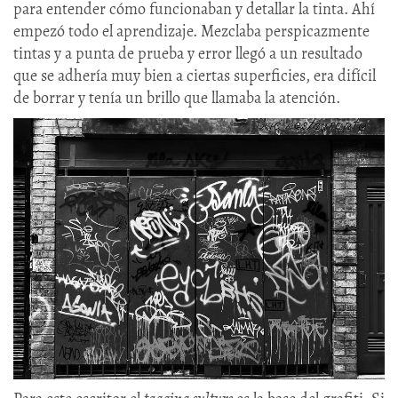
para entender cómo funcionaban y detallar la tinta. Ahí
empezó todo el aprendizaje. Mezclaba perspicazmente
tintas y a punta de prueba y error llegó a un resultado
que se adhería muy bien a ciertas superficies, era difícil
de borrar y tenía un brillo que llamaba la atención.