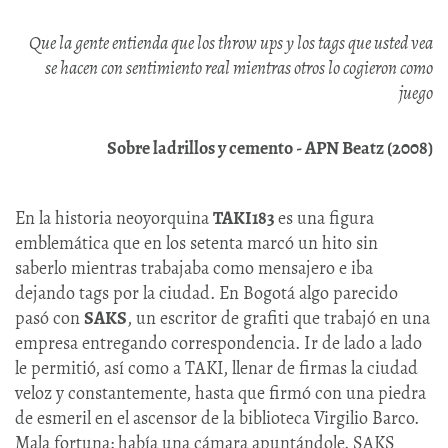
Que la gente entienda que los throw ups y los tags que usted vea
se hacen con sentimiento real mientras otros lo cogieron como
juego
Sobre ladrillos y cemento - APN Beatz (2008)
En la historia neoyorquina
TAKI183
es una figura
emblemática que en los setenta marcó un hito sin
saberlo mientras trabajaba como mensajero e iba
dejando tags por la ciudad. En Bogotá algo parecido
pasó con
SAKS
, un escritor de grafiti que trabajó en una
empresa entregando correspondencia. Ir de lado a lado
le permitió, así como a TAKI, llenar de firmas la ciudad
veloz y constantemente, hasta que firmó con una piedra
de esmeril en el ascensor de la biblioteca Virgilio Barco.
Mala fortuna: había una cámara apuntándole. SAKS