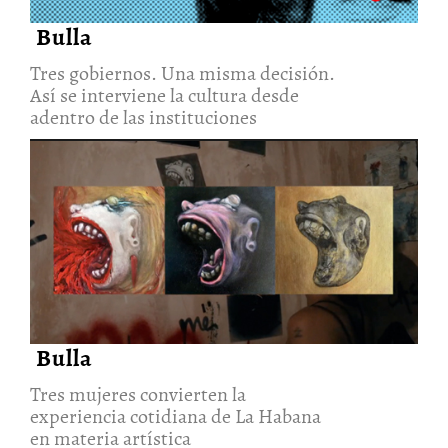
Bulla
Tres gobiernos. Una misma decisión.
Así se interviene la cultura desde
adentro de las instituciones
Tres mujeres convierten la
experiencia cotidiana de La
Habana en materia artística
30/Jul/2026
Bulla
Tres mujeres convierten la
experiencia cotidiana de La Habana
en materia artística