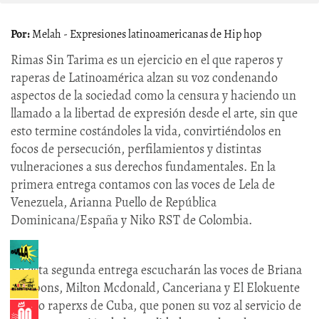
Melah - Expresiones latinoamericanas de Hip hop
Rimas Sin Tarima es un ejercicio en el que raperos y
raperas de Latinoamérica alzan su voz condenando
aspectos de la sociedad como la censura y haciendo un
llamado a la libertad de expresión desde el arte, sin que
esto termine costándoles la vida, convirtiéndolos en
focos de persecución, perfilamientos y distintas
vulneraciones a sus derechos fundamentales. En la
primera entrega contamos con las voces de Lela de
Venezuela, Arianna Puello de República
Dominicana/España y Niko RST de Colombia.
En esta segunda entrega escucharán las voces de Briana
Weapons, Milton Mcdonald, Canceriana y El Elokuente
cuatro raperxs de Cuba, que ponen su voz al servicio de