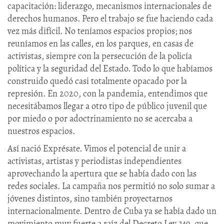
capacitación: liderazgo, mecanismos internacionales de
derechos humanos. Pero el trabajo se fue haciendo cada
vez más difícil. No teníamos espacios propios; nos
reuníamos en las calles, en los parques, en casas de
activistas, siempre con la persecución de la policía
política y la seguridad del Estado. Todo lo que habíamos
construido quedó casi totalmente opacado por la
represión. En 2020, con la pandemia, entendimos que
necesitábamos llegar a otro tipo de público juvenil que
por miedo o por adoctrinamiento no se acercaba a
nuestros espacios.
Así nació Exprésate. Vimos el potencial de unir a
activistas, artistas y periodistas independientes
aprovechando la apertura que se había dado con las
redes sociales. La campaña nos permitió no solo sumar a
jóvenes distintos, sino también proyectarnos
internacionalmente. Dentro de Cuba ya se había dado un
movimiento muy fuerte a raíz del Decreto Ley 349, que