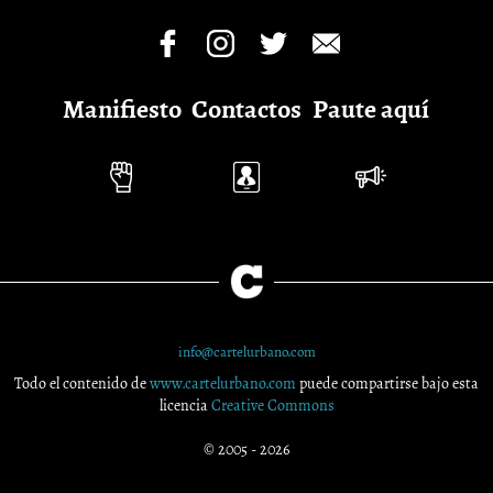
Manifiesto
Contactos
Paute aquí
info@cartelurbano.com
Todo el contenido de
www.cartelurbano.com
puede compartirse bajo esta
licencia
Creative Commons
© 2005 - 2026