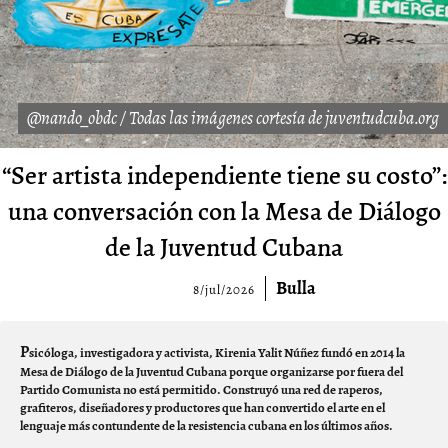
@nando_obdc / Todas las imágenes cortesía de juventudcuba.org
“Ser artista independiente tiene su costo”:
una conversación con la Mesa de Diálogo
de la Juventud Cubana
Bulla
8/jul/2026
P
sicóloga, investigadora y activista, Kirenia Yalit Núñez fundó en 2014 la
Mesa de Diálogo de la Juventud Cubana porque organizarse por fuera del
Partido Comunista no está permitido. Construyó una red de raperos,
grafiteros, diseñadores y productores que han convertido el arte en el
lenguaje más contundente de la resistencia cubana en los últimos años.