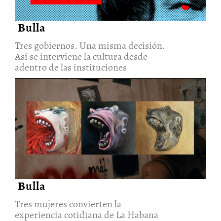
Bulla
Tres gobiernos. Una misma decisión.
Así se interviene la cultura desde
adentro de las instituciones
Tres mujeres convierten la
experiencia cotidiana de La
Habana en materia artística
30/Jul/2026
Bulla
Tres mujeres convierten la
experiencia cotidiana de La Habana