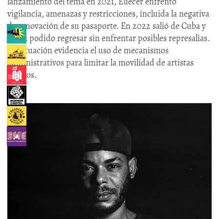
lanzamiento del tema en 2021, Eliécer enfrentó
vigilancia, amenazas y restricciones, incluida la negativa
de renovación de su pasaporte. En 2022 salió de Cuba y
no ha podido regresar sin enfrentar posibles represalias.
Su situación evidencia el uso de mecanismos
administrativos para limitar la movilidad de artistas
críticos.