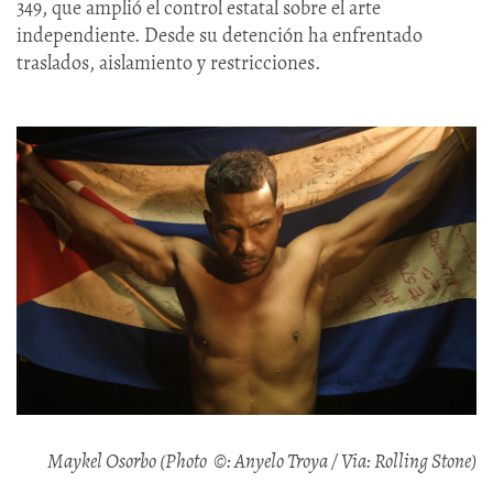
349, que amplió el control estatal sobre el arte
independiente. Desde su detención ha enfrentado
traslados, aislamiento y restricciones.
Maykel Osorbo (Photo ©: Anyelo Troya / Via: Rolling Stone)