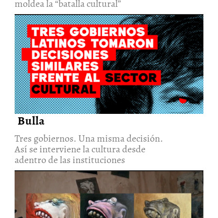
moldea la “batalla cultural”
Tres gobiernos. Una misma
decisión. Así se interviene la
cultura desde adentro de las
instituciones
6/Ago/2026
Bulla
Tres gobiernos. Una misma decisión.
Así se interviene la cultura desde
adentro de las instituciones
Tres mujeres convierten la