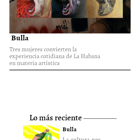
experiencia cotidiana de La
Habana en materia artística
30/Jul/2026
Bulla
Tres mujeres convierten la
experiencia cotidiana de La Habana
en materia artística
lo más reciente
Bulla
La cultura nos