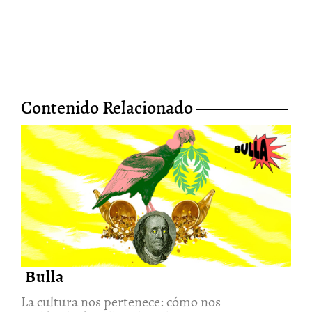
Contenido Relacionado
La cultura nos pertenece: cómo
nos moldea la “batalla cultural”
6/Ago/2026
Bulla
La cultura nos pertenece: cómo nos