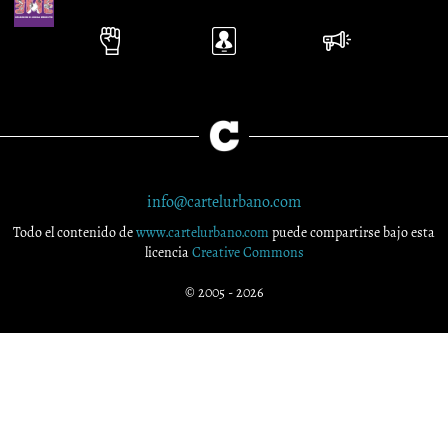
info@cartelurbano.com
Todo el contenido de
www.cartelurbano.com
puede compartirse bajo esta
licencia
Creative Commons
© 2005 - 2026