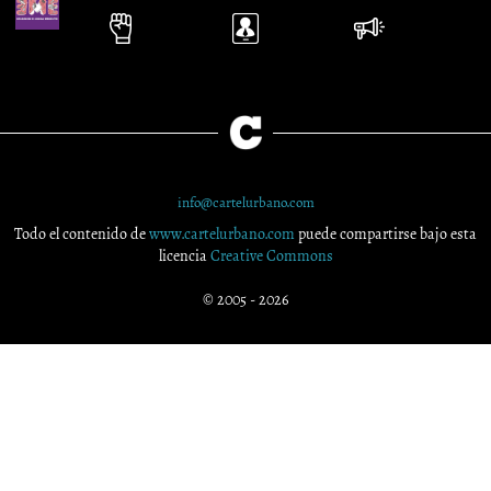
info@cartelurbano.com
Todo el contenido de
www.cartelurbano.com
puede compartirse bajo esta
licencia
Creative Commons
© 2005 - 2026